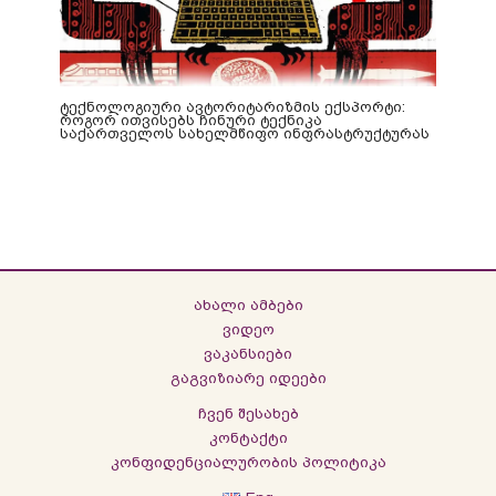
ტექნოლოგიური ავტორიტარიზმის ექსპორტი:
როგორ ითვისებს ჩინური ტექნიკა
საქართველოს სახელმწიფო ინფრასტრუქტურას
ახალი ამბები
ვიდეო
ვაკანსიები
გაგვიზიარე იდეები
ჩვენ შესახებ
კონტაქტი
კონფიდენციალურობის პოლიტიკა