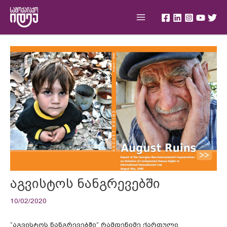
Skip
Main
to
Menu
content
Post
navigation
აგვისტოს ნანგრევებში
10/02/2020
“აგვისტოს ნანგრევებში” რამდენიმე ქართული