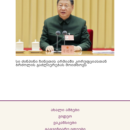
სი ძინპინი ჩინეთის არმიაში კორუფციასთან
ბრძოლის გაძლიერებას მოითხოვს
ახალი ამბები
ვიდეო
ვაკანსიები
გაგვიზიარე იდეები