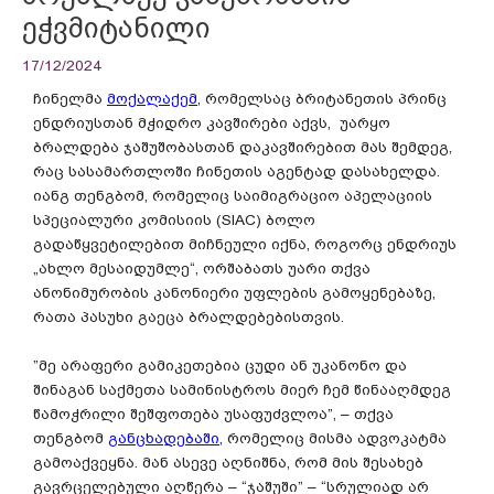
ეჭვმიტანილი
17/12/2024
ჩინელმა
მოქალაქემ
, რომელსაც ბრიტანეთის პრინც
ენდრიუსთან მჭიდრო კავშირები აქვს, უარყო
ბრალდება ჯაშუშობასთან დაკავშირებით მას შემდეგ,
რაც სასამართლოში ჩინეთის აგენტად დასახელდა.
იანგ თენგბომ, რომელიც საიმიგრაციო აპელაციის
სპეციალური კომისიის (SIAC) ბოლო
გადაწყვეტილებით მიჩნეული იქნა, როგორც ენდრიუს
„ახლო მესაიდუმლე“, ორშაბათს უარი თქვა
ანონიმურობის კანონიერი უფლების გამოყენებაზე,
რათა პასუხი გაეცა ბრალდებებისთვის.
”მე არაფერი გამიკეთებია ცუდი ან უკანონო და
შინაგან საქმეთა სამინისტროს მიერ ჩემ წინააღმდეგ
წამოჭრილი შეშფოთება უსაფუძვლოა”, – თქვა
თენგბომ
განცხადებაში,
რომელიც მისმა ადვოკატმა
გამოაქვეყნა. მან ასევე აღნიშნა, რომ მის შესახებ
გავრცელებული აღწერა – “ჯაშუში” – “სრულიად არ