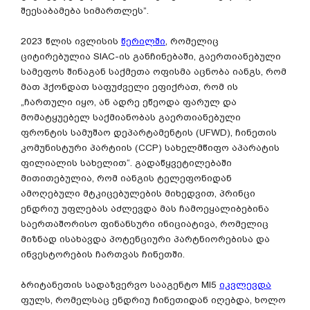
შეესაბამება სიმართლეს”.
2023 წლის ივლისის
წერილში
, რომელიც
ციტირებულია SIAC-ის განჩინებაში, გაერთიანებული
სამეფოს შინაგან საქმეთა ოფისმა აცნობა იანგს, რომ
მათ ჰქონდათ საფუძველი ეფიქრათ, რომ ის
„ჩართული იყო, ან ადრე ეწეოდა ფარულ და
მომატყუებელ საქმიანობას გაერთიანებული
ფრონტის სამუშაო დეპარტამენტის (UFWD), ჩინეთის
კომუნისტური პარტიის (CCP) სახელმწიფო აპარატის
ფილიალის სახელით“. გადაწყვეტილებაში
მითითებულია, რომ იანგის ტელეფონიდან
ამოღებული მტკიცებულების მიხედვით, პრინცი
ენდრიუ უფლებას აძლევდა მას ჩამოეყალიბებინა
საერთაშორისო ფინანსური ინიციატივა, რომელიც
მიზნად ისახავდა პოტენციური პარტნიორებისა და
ინვესტორების ჩართვას ჩინეთში.
ბრიტანეთის სადაზვერვო სააგენტო MI5
იკვლევდა
ფულს, რომელსაც ენდრიუ ჩინეთიდან იღებდა, ხოლო