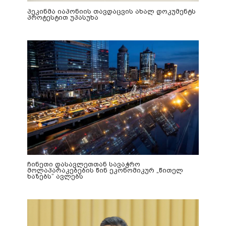
პეკინმა იაპონიის თავდაცვის ახალ დოკუმენტს
პროტესტით უპასუხა
ჩინეთი დასავლეთთან სავაჭრო
მოლაპარაკებების წინ ეკონომიკურ „წითელ
ხაზებს“ ავლებს