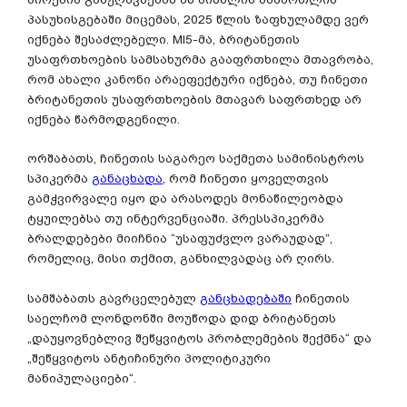
პასუხისგებაში მიცემას, 2025 წლის ზაფხულამდე ვერ
იქნება შესაძლებელი. MI5-მა, ბრიტანეთის
უსაფრთხოების სამსახურმა გააფრთხილა მთავრობა,
რომ ახალი კანონი არაეფექტური იქნება, თუ ჩინეთი
ბრიტანეთის უსაფრთხოების მთავარ საფრთხედ არ
იქნება წარმოდგენილი.
ორშაბათს, ჩინეთის საგარეო საქმეთა სამინისტროს
სპიკერმა
განაცხადა
, რომ ჩინეთი ყოველთვის
გამჭვირვალე იყო და არასოდეს მონაწილეობდა
ტყუილებსა თუ ინტერვენციაში. პრესსპიკერმა
ბრალდებები მიიჩნია “უსაფუძვლო ვარაუდად”,
რომელიც, მისი თქმით, განხილვადაც არ ღირს.
სამშაბათს გავრცელებულ
განცხადებაში
ჩინეთის
საელჩომ ლონდონში მოუწოდა დიდ ბრიტანეთს
„დაუყოვნებლივ შეწყვიტოს პრობლემების შექმნა“ და
„შეწყვიტოს ანტიჩინური პოლიტიკური
მანიპულაციები“.