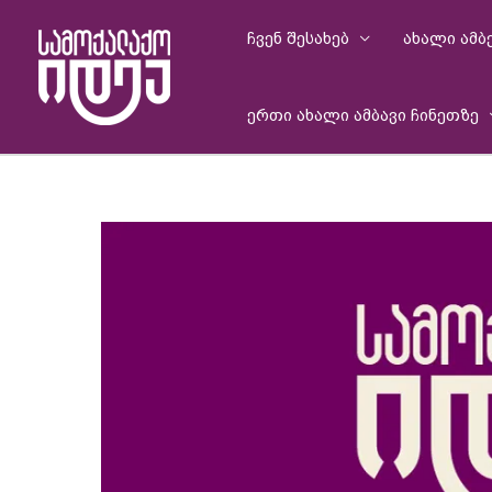
Skip
to
ჩვენ შესახებ
ახალი ამბ
content
ერთი ახალი ამბავი ჩინეთზე
Post
navigation