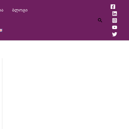
ია
ბლოგი
Search