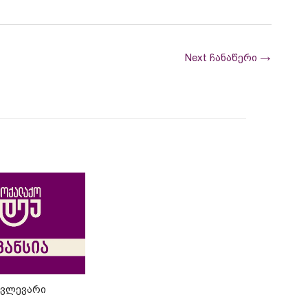
Next ჩანაწერი
→
მკვლევარი