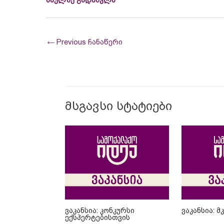
←
Previous ჩანაწერი
მსგავსი სტატიები
ვაკანსია: კონკურსი
ვაკანსია: 
ექსპერტებისთვის