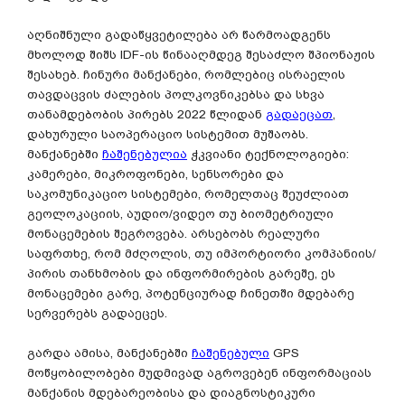
აღნიშნული გადაწყვეტილება არ წარმოადგენს
მხოლოდ შიშს IDF-ის წინააღმდეგ შესაძლო შპიონაჟის
შესახებ. ჩინური მანქანები, რომლებიც ისრაელის
თავდაცვის ძალების პოლკოვნიკებსა და სხვა
თანამდებობის პირებს 2022 წლიდან
გადაეცათ
,
დახურული საოპერაციო სისტემით მუშაობს.
მანქანებში
ჩაშენებულია
ჭკვიანი ტექნოლოგიები:
კამერები, მიკროფონები, სენსორები და
საკომუნიკაციო სისტემები, რომელთაც შეუძლიათ
გეოლოკაციის, აუდიო/ვიდეო თუ ბიომეტრიული
მონაცემების შეგროვება. არსებობს რეალური
საფრთხე, რომ მძღოლის, თუ იმპორტიორი კომპანიის/
პირის თანხმობის და ინფორმირების გარეშე, ეს
მონაცემები გარე, პოტენციურად ჩინეთში მდებარე
სერვერებს გადაეცეს.
გარდა ამისა, მანქანებში
ჩაშენებული
GPS
მოწყობილობები მუდმივად აგროვებენ ინფორმაციას
მანქანის მდებარეობისა და დიაგნოსტიკური