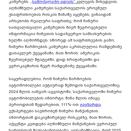
კამერებს.
,,სამოქალაქო იდეის”
კვლევის მიხედვით,
აღნიშნული კამერები საქართველოს ეროვნულ
უსაფრთხოებას რისკის წინაშე აყენებს, ვინაიდან
არსებობს რეალური საფრთხე, რომ ჩინური
სათვალთვალო კამერების მიერ შეგროვებული
ინფორმაცია ჩინეთის სადაზვერვო სამსახურების
ხელში აღმოჩნდეს. სწორედ ამ საფრთხეების გამო,
ჩინური წარმოების კამერები აკრძალულია რამდენიმე
დასავლურ ქვეყანაში, მათ შორის: ამერიკის
შეერთებულ შტატებში, დიდ ბრიტანეთში და
ევროკავშირის წევრ რამდენიმე ქვეყანაში.
საყურადღებოა, რომ ჩინური წარმოების
ავტომობილები აქტიურად შემოდის საქართველოშიც.
2024 წლის იანვარ-აგვისტოში, საქართველოში ჩინური
ავტომობილების იმპორტი, წინა წლის იმავე
პერიოდთან შედარებით, 111%-ით
გაიზარდა
.
ექსპერტები საუბრობენ ჩინური მანქანების
იმპორტთან დაკავშირებულ რისკებზე, მათ შორის,
აქცენტი კეთდება აღნიშნული მანქანების ევროპულ
ხარისხთან შეუსაბამისობაზე. აღსანიშნავია, რომ 2025