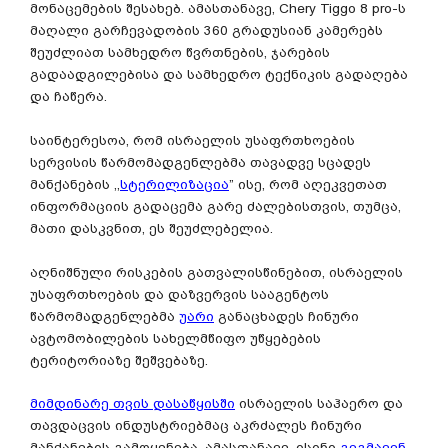
მონაცემების შესახებ. ამასთანავე, Chery Tiggo 8 pro-ს
მაღალი გარჩევადობის 360 გრადუსიან კამერებს
შეუძლიათ სამხედრო წვრთნების, ჯარების
გადაადგილებისა და სამხედრო ტექნიკის გადაღება
და ჩაწერა.
საინტერესოა, რომ ისრაელის უსაფრთხოების
სერვისის წარმომადგენლებმა თავადვე სცადეს
მანქანების ,,
სტერილიზაცია
” ისე, რომ აღეკვეთათ
ინფორმაციის გადაცემა გარე ძალებისთვის, თუმცა,
მათი დასკვნით, ეს შეუძლებელია.
აღნიშნული რისკების გათვალისწინებით, ისრაელის
უსაფრთხოების და დაზვერვის სააგენტოს
წარმომადგენლებმა
უარი
განაცხადეს ჩინური
ავტომობილების სახელმწიფო უწყებების
ტერიტორიაზე შეშვებაზე.
მიმდინარე თვის დასაწყისში
ისრაელის საჰაერო და
თავდაცვის ინდუსტრიებმაც აკრძალეს ჩინური
მანქანების გამოყენება. ამასთანავე, ისინი
გეგმავენ