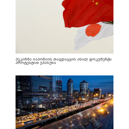
პეკინმა იაპონიის თავდაცვის ახალ დოკუმენტს
პროტესტით უპასუხა