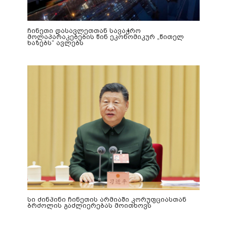
ჩინეთი დასავლეთთან სავაჭრო
მოლაპარაკებების წინ ეკონომიკურ „წითელ
ხაზებს“ ავლებს
სი ძინპინი ჩინეთის არმიაში კორუფციასთან
ბრძოლის გაძლიერებას მოითხოვს