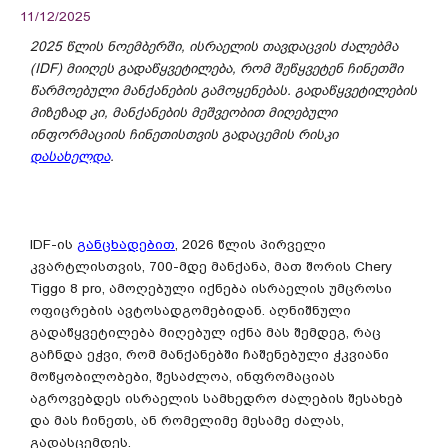
11/12/2025
2025
წლის
ნოემბერში, ისრაელის
თავდაცვის
ძალებმა
(IDF)
მიიღეს
გადაწყვეტილება
,
რომ შეწყვეტენ
ჩინეთში
წარმოებული
მანქანების
გამოყენებას
.
გადაწყვეტილების
მიზეზად
კი
,
მანქანების მეშვეობით
მიღებული
ინფორმაციის
ჩინეთის
თვის გადაცემის
რისკი
დასახელდა
.
IDF-ის
განცხადებით
, 2026 წლის პირველი
კვარტლისთვის, 700-მდე მანქანა, მათ შორის Chery
Tiggo 8 pro, ამოღებული იქნება ისრაელის უმცროსი
ოფიცრების ავტოსადგომებიდან. აღნიშნული
გადაწყვეტილება მიღებულ იქნა მას შემდეგ, რაც
გაჩნდა ეჭვი, რომ მანქანებში ჩაშენებული ჭკვიანი
მოწყობილობები, შესაძლოა, ინფრომაციას
აგროვებდეს ისრაელის სამხედრო ძალების შესახებ
და მას ჩინეთს, ან რომელიმე მესამე ძალას,
გადასცემდეს.