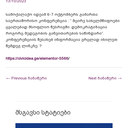
13/10/2023
სამოქალაქო იდეამ 6-7 ოქტომბერს გამართა
საერთაშორისო კონფერენცია : ” მცირე სახელმწიფოები
ცვალებად მსოფლიო წესრიგში: დემოკრატიზაცია
როგორც მედეგობის განვითარების საწინდარი”.
კონფერენციის შესახებ ინფორმაცია ვრცლად იხილეთ
შემდეგ ლინკზე: ?
https://civicidea.ge/elementor-5566
/
←
Previous ჩანაწერი
Next ჩანაწერი
→
მსგავსი სტატიები