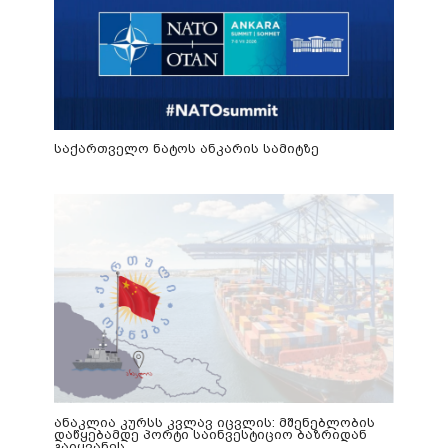
საქართველო ნატოს ანკარის სამიტზე
ანაკლია კურსს კვლავ იცვლის: მშენებლობის
დაწყებამდე პორტი საინვესტიციო ბაზრიდან
გაიყვანეს