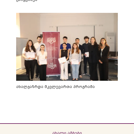
ახალგაზრდა მკვლევართა პროგრამა
ახალი ამბები