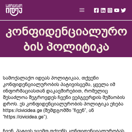
Skip
Main
to
Menu
content
კონფიდენციალურო
ბის პოლიტიკა
სამოქალაქო იდეას პოლიტიკაა, თქვენი
კონფიდენციალურობის პატივისცემა, ყველა იმ
ინფორმაციასთან დაკავშირებით, რომელიც
შესაძლოა შეგროვდეს ჩვენი ვებგვერდის მუშაობის
დროს. ეს კონფიდენციალურობის პოლიტიკა ეხება
https://civicidea.ge (შემდგომში “ჩვენ”, ან
“https://civicidea.ge”).
ჩვენ, პატივს ვცემთ თქვენს კონფიდენციალურობას