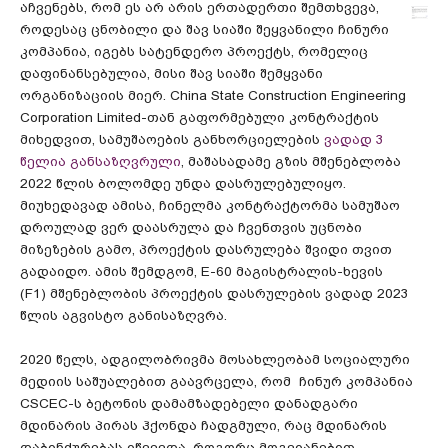
აჩვენებს, რომ ეს არ არის ერთადერთი შემთხვევა,
როდესაც ცნობილი და შავ სიაში შეყვანილი ჩინური
კომპანია, იგებს სატენდერო პროექტს, რომელიც
დაფინანსებულია, მისი შავ სიაში შემყვანი
ორგანიზაციის მიერ. China State Construction Engineering
Corporation Limited-თან გაფორმებული კონტრაქტის
მიხედვით, სამუშაოების განხორციელების
ვადად 3
წელია განსაზღვრული
, მაშასადამე გზის მშენებლობა
2022 წლის ბოლომდე უნდა დასრულებულიყო.
მიუხედავად ამისა, ჩინელმა კონტრაქტორმა სამუშაო
დროულად ვერ დაასრულა და ჩვენთვის უცნობი
მიზეზების გამო, პროექტის დასრულება შვიდი თვით
გადაიდო. ამის შემდგომ, E-60 მაგისტრალის-ხევის
(F1) მშენებლობის პროექტის დასრულების ვადად 2023
წლის აგვისტო განისაზღვრა.
2020 წელს, ადგილობრივმა მოსახლეობამ სოციალური
მედიის საშუალებით გაავრცელა, რომ ჩინურ კომპანია
CSCEC-ს ბეტონის დამამზადებელი დანადგარი
მდინარის პირას ჰქონდა ჩადგმული, რაც მდინარის
დაბინძურებას იწვევდა. როგორც მოგვიანებით