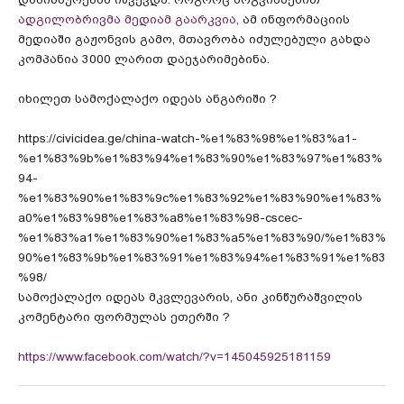
ადგილობრივმა მედიამ გაარკვია,
ამ ინფორმაციის
მედიაში გაჟონვის გამო, მთავრობა იძულებული გახდა
კომპანია 3000 ლარით დაეჯარიმებინა.
იხილეთ სამოქალაქო იდეას ანგარიში ?
https://civicidea.ge/china-watch-%e1%83%98%e1%83%a1-
%e1%83%9b%e1%83%94%e1%83%90%e1%83%97%e1%83%
94-
%e1%83%90%e1%83%9c%e1%83%92%e1%83%90%e1%83%
a0%e1%83%98%e1%83%a8%e1%83%98-cscec-
%e1%83%a1%e1%83%90%e1%83%a5%e1%83%90/%e1%83%
90%e1%83%9b%e1%83%91%e1%83%94%e1%83%91%e1%83
%98/
სამოქალაქო იდეას მკვლევარის, ანი კინწურაშვილის
კომენტარი ფორმულას ეთერში ?
https://www.facebook.com/watch/?v=145045925181159