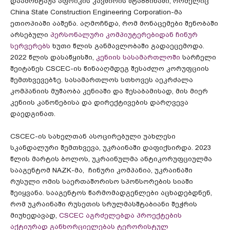
დაამონტაჟა აფრიკის კავშირის შტაბბინაში, რომელიც
China State Construction Engineering Corporation-მა
ეთიოპიაში ააშენა. აღმოჩნდა, რომ მონაცემები შენობაში
არსებული
პერსონალური კომპიუტერებიდან ჩინურ
სერვერებს
ხუთი წლის განმავლობაში გადაეცემოდა.
2022 წლის დასაწყისში,
კენიის სასამართლოში
სარჩელი
შეიტანეს CSCEC-ის წინააღმდეგ შესაძლო კორუფციის
შემთხვევებზე. სასამართლოს სთხოვეს აეკრძალა
კომპანიის მუშაობა კენიაში და შესაბამისად, მის მიერ
კენიის კანონებისა და დირექტივების დარღვევა
დაედგინათ.
CSCEC-ის სახელთან ასოცირებული უახლესი
სკანდალური შემთხვევა, უკრაინაში დაფიქსირდა. 2023
წლის მარტის ბოლოს, უკრაინულმა ანტიკორუფციულმა
სააგენტომ NAZK-მა, ჩინური კომპანია, უკრაინაში
რუსული ომის საერთაშორისო სპონსორების სიაში
შეიყვანა. სააგენტოს წარმომადგენლები აცხადებდნენ,
რომ უკრაინაში რუსეთის სრულმასშტაბიანი შეჭრის
მიუხედავად,
CSCEC აგრძელებდა პროექტების
აქტიურად განხორციელებას ტერორისტულ