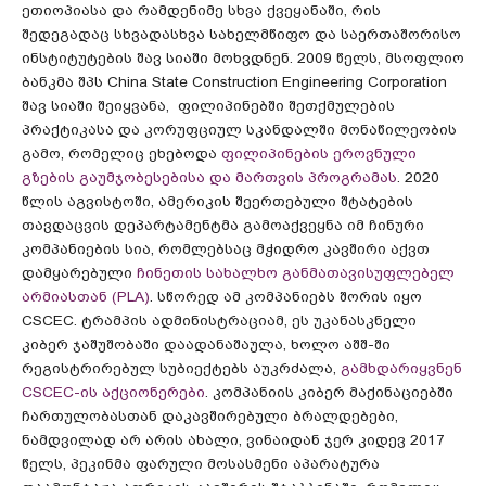
ეთიოპიასა და რამდენიმე სხვა ქვეყანაში, რის
შედეგადაც სხვადასხვა სახელმწიფო და საერთაშორისო
ინსტიტუტების შავ სიაში მოხვდნენ. 2009 წელს, მსოფლიო
ბანკმა შპს China State Construction Engineering Corporation
შავ სიაში შეიყვანა, ფილიპინებში შეთქმულების
პრაქტიკასა და კორუფციულ სკანდალში მონაწილეობის
გამო, რომელიც ეხებოდა
ფილიპინების ეროვნული
გზების გაუმჯობესებისა და მართვის პროგრამას
. 2020
წლის აგვისტოში, ამერიკის შეერთებული შტატების
თავდაცვის დეპარტამენტმა გამოაქვეყნა იმ ჩინური
კომპანიების სია, რომლებსაც მჭიდრო კავშირი აქვთ
დამყარებული
ჩინეთის სახალხო განმათავისუფლებელ
არმიასთან (PLA)
. სწორედ ამ კომპანიებს შორის იყო
CSCEC. ტრამპის ადმინისტრაციამ, ეს უკანასკნელი
კიბერ ჯაშუშობაში დაადანაშაულა, ხოლო აშშ-ში
რეგისტრირებულ სუბიექტებს აუკრძალა,
გამხდარიყვნენ
CSCEC-ის აქციონერები
. კომპანიის კიბერ მაქინაციებში
ჩართულობასთან დაკავშირებული ბრალდებები,
ნამდვილად არ არის ახალი, ვინაიდან ჯერ კიდევ 2017
წელს, პეკინმა ფარული მოსასმენი აპარატურა