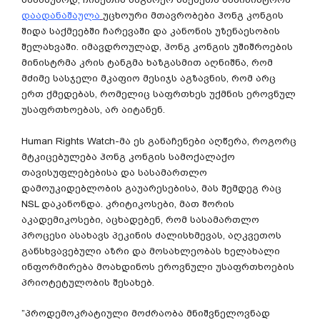
დაადანაშაულა
უცხოური მთავრობები ჰონგ კონგის
შიდა საქმეებში ჩარევაში და კანონის უზენაესობის
შელახვაში. იმავდროულად, ჰონგ კონგის უშიშროების
მინისტრმა კრის ტანგმა ხაზგასმით აღნიშნა, რომ
მძიმე სასჯელი მკაფიო მესიჯს აგზავნის, რომ არც
ერთ ქმედებას, რომელიც საფრთხეს უქმნის ეროვნულ
უსაფრთხოებას, არ აიტანენ.
Human Rights Watch-მა ეს განაჩენები აღწერა, როგორც
მტკიცებულება ჰონგ კონგის სამოქალაქო
თავისუფლებებისა და სასამართლო
დამოუკიდებლობის გაუარესებისა, მას შემდეგ რაც
NSL დაკანონდა. კრიტიკოსები, მათ შორის
აკადემიკოსები, აცხადებენ, რომ სასამართლო
პროცესი ასახავს პეკინის ძალისხმევას, აღკვეთოს
განსხვავებული აზრი და მოსახლეობას ხელახალი
ინფორმირება მოახდინოს ეროვნული უსაფრთხოების
პრიოტეტულობის შესახებ.
”პროდემოკრატიული მოძრაობა მნიშვნელოვნად