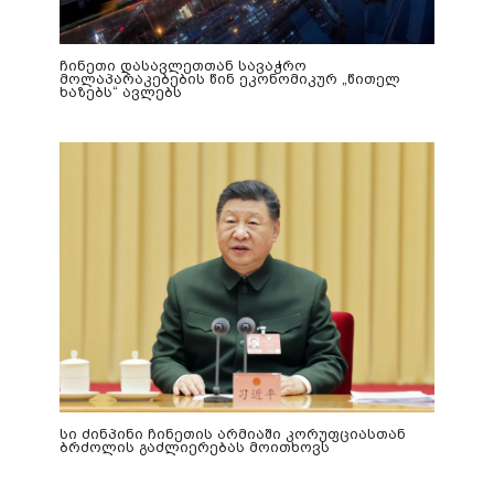
ჩინეთი დასავლეთთან სავაჭრო
მოლაპარაკებების წინ ეკონომიკურ „წითელ
ხაზებს“ ავლებს
სი ძინპინი ჩინეთის არმიაში კორუფციასთან
ბრძოლის გაძლიერებას მოითხოვს