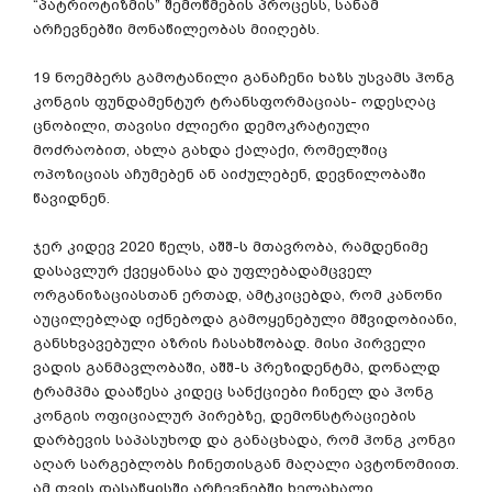
“პატრიოტიზმის” შემოწმების პროცესს, სანამ
არჩევნებში მონაწილეობას მიიღებს.
19 ნოემბერს გამოტანილი განაჩენი ხაზს უსვამს ჰონგ
კონგის ფუნდამენტურ ტრანსფორმაციას- ოდესღაც
ცნობილი, თავისი ძლიერი დემოკრატიული
მოძრაობით, ახლა გახდა ქალაქი, რომელშიც
ოპოზიციას აჩუმებენ ან აიძულებენ, დევნილობაში
წავიდნენ.
ჯერ კიდევ 2020 წელს, აშშ-ს მთავრობა, რამდენიმე
დასავლურ ქვეყანასა და უფლებადამცველ
ორგანიზაციასთან ერთად, ამტკიცებდა, რომ კანონი
აუცილებლად იქნებოდა გამოყენებული მშვიდობიანი,
განსხვავებული აზრის ჩასახშობად. მისი პირველი
ვადის განმავლობაში, აშშ-ს პრეზიდენტმა, დონალდ
ტრამპმა დააწესა კიდეც სანქციები ჩინელ და ჰონგ
კონგის ოფიციალურ პირებზე, დემონსტრაციების
დარბევის საპასუხოდ და განაცხადა, რომ ჰონგ კონგი
აღარ სარგებლობს ჩინეთისგან მაღალი ავტონომიით.
ამ თვის დასაწყისში არჩევნებში ხელახალი