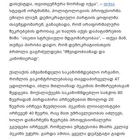
დასუსტდა, თვითცენზურა ნორმად იქცა”, –
თქვა
სტეფან ორტმანმა, პოლიტოლოგიის პროფესორმა.
ემილი ლაუმ, დემოკრატიული პარტიის ყოფილმა
თავმჯდომარემ, განაცხადა, რომ არაფორმალური
შეკრებების დროსაც კი ხალხს აქვს დაპატიმრების
შიში. ”ასეთი სტრესიული მდგომარეობაა”, – თქვა მან,
თუმცა პირობა დადო, რომ დემოკრატიისთვის
ბრძოლა გაგრძელდება ”მშვიდობიანად და
კანონიერად”.
ქალაქის ამჟამინდელი საკანონმდებლო ორგანო,
რომლის გაკონტროლებასაც თავდაპირველად 47
ცდილობდა, ახლა მთლიანად პეკინის მომხრეებისგან
შედგება. მოქალაქეებს საკანონმდებლო საბჭოს 90
წევრიდან პირდაპირი არჩევნებით მხოლოდ 20
წევრის არჩევა შეუძლიათ. პეკინის ლოიალისტები
ირჩევენ 40 წევრს, რაც მათ უმრავლესობას აძლევს,
ხოლო დანარჩენს წევრებს პროფესიონალური
ჯგუფები ირჩევენ, რომელთა უმეტესობა მხარს კვლავ
პეკინს უჭერს. გარდა ამისა, ყველა დეპუტატი გადის