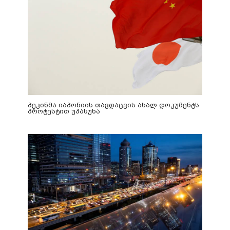
პეკინმა იაპონიის თავდაცვის ახალ დოკუმენტს
პროტესტით უპასუხა