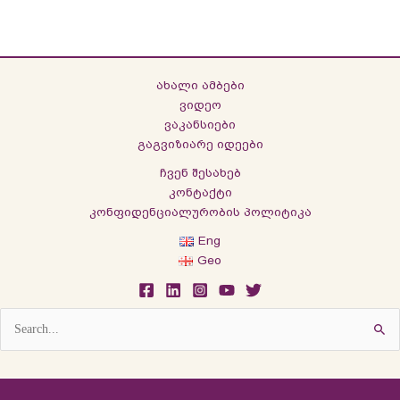
ახალი ამბები
ვიდეო
ვაკანსიები
გაგვიზიარე იდეები
ჩვენ შესახებ
კონტაქტი
კონფიდენციალურობის პოლიტიკა
Eng
Geo
Search
for: