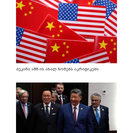
პეკინი აშშ-ის ახალ ზომებს აკრიტიკებს