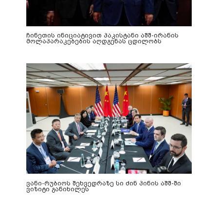
ჩინეთის ინიციატივით პაკისტანი აშშ-ირანის
მოლაპარაკებების აღდგენას ცდილობს
ვანი-რუბიოს შეხვედრაზე სი ძინ პინის აშშ-ში
ვიზიტი განიხილეს