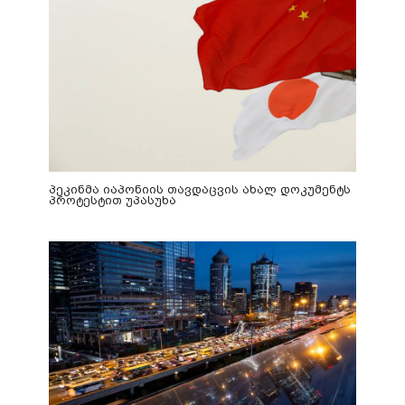
პეკინმა იაპონიის თავდაცვის ახალ დოკუმენტს
პროტესტით უპასუხა