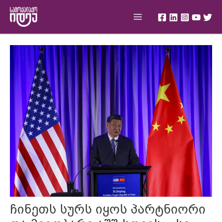
Skip
Main
to
Menu
content
Post
navigation
ჩინეთს სურს იყოს პარტნიორი