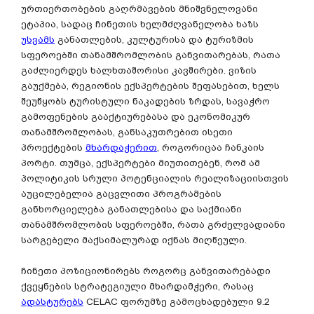
ურთიერთობების გაღრმავების მნიშვნელოვანი
ეტაპია, სადაც ჩინეთის ხელმძღვანელობა ხაზს
უსვამს
განათლების, კულტურისა და ტურიზმის
სფეროებში თანამშრომლობის განვითარებას, რათა
გაძლიერდეს ხალხთაშორისი კავშირები. ვიზის
გაუქმება, რეგიონის ექსპერტების შეფასებით, ხელს
შეუწყობს ტურისტული ნაკადების ზრდას, სავაჭრო
გამოფენების გააქტიურებასა და ეკონომიკურ
თანამშრომლობას, განსაკუთრებით ისეთი
პროექტების
მხარდაჭერით
, როგორიცაა ჩანკაის
პორტი. თუმცა, ექსპერტები მიუთითებენ, რომ ამ
პოლიტიკის სრული პოტენციალის რეალიზაციისთვის
აუცილებელია გაცვლითი პროგრამების
განხორციელება განათლებისა და საქმიანი
თანამშრომლობის სფეროებში, რათა გრძელვადიანი
სარგებელი მაქსიმალურად იქნას მიღწეული.
ჩინეთი პოზიციონირებს როგორც განვითარებადი
ქვეყნების სტრატეგიული მხარდამჭერი, რასაც
ადასტურებს
CELAC ფორუმზე გამოცხადებული 9.2