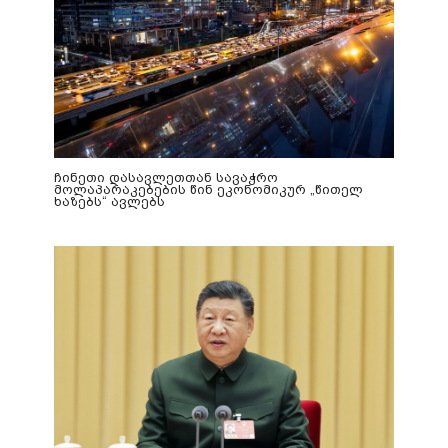
ჩინეთი დასავლეთთან სავაჭრო
მოლაპარაკებების წინ ეკონომიკურ „წითელ
ხაზებს“ ავლებს