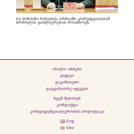
სი ძინპინი ჩინეთის არმიაში კორუფციასთან
ბრძოლის გაძლიერებას მოითხოვს
ახალი ამბები
ვიდეო
ვაკანსიები
გაგვიზიარე იდეები
ჩვენ შესახებ
კონტაქტი
კონფიდენციალურობის პოლიტიკა
Eng
Geo