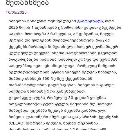
შეთანხმება
16/05/2025
ჩინეთის სახალხო რესპუბლიკამ
გამოაცხადა
, რომ
2025 წლის 1 ივნისიდან ერთწლიანი ვადით გაუქმდება
სავიზო მოთხოვნა ბრაზილიის, არგენტინის, ჩილეს,
პერუსა და ურუგვაის მოქალაქეებისთვის, რაც ამ
ქვეყნებს ჩართავს ჩინეთის გლობალურ ეკონომიკურ-
კულტურულ ქსელში, ისეთი პარტნიორების გვერდით,
როგორებიცაა იაპონია, სამხრეთ კორეა და ევროპის
სახელმწიფოები. ეს ინიციატივა, რომელიც ჩინეთის
ხელმძღვანელობის სტრატეგიული ხედვის ნაწილია,
მიზნად ისახავს 150-ზე მეტ ქვეყანასთან
თანამშრომლობის გაღრმავებას. ჩინეთის საგარეო
საქმეთა სამინისტროს განცხადებით,
გადაწყვეტილება, რომელიც 30-დღიან ყოფნას
ითვალისწინებს ტურისტული, საქმიანი თუ პირადი
მიზნებით, გეგმაში შევიდა პეკინში გამართული
ჩინეთი-ლათინური ამერიკისა და კარიბის ქვეყნების
(CELAC) ფორუმის შემდეგ, სადაც რეგიონის
ქვეყნებისთვის გამოცხადდა 9.2 მილიარდი აშშ