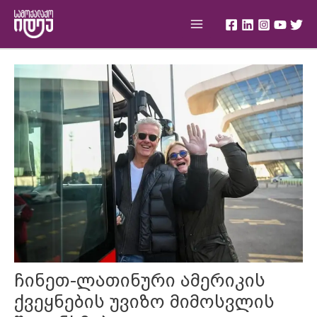
Skip
Main
to
Menu
content
Post
navigation
ჩინეთ-ლათინური ამერიკის
ქვეყნების უვიზო მიმოსვლის