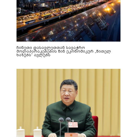
ჩინეთი დასავლეთთან სავაჭრო
მოლაპარაკებების წინ ეკონომიკურ „წითელ
ხაზებს“ ავლებს