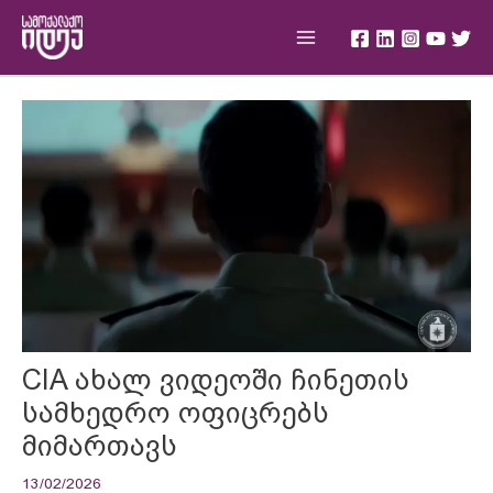
Skip
Main
to
Menu
content
Post
navigation
CIA ახალ ვიდეოში ჩინეთის
სამხედრო ოფიცრებს
მიმართავს
13/02/2026