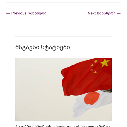
←
Previous ჩანაწერი
Next ჩანაწერი
→
მსგავსი სტატიები
პეკინმა იაპონიის თავდაცვის ახალ დოკუმენტს