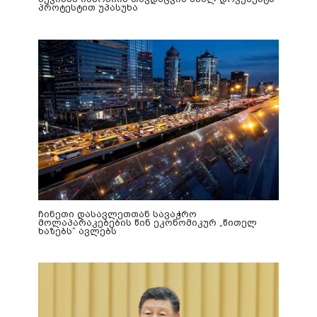
პროტესტით უპასუხა
ჩინეთი დასავლეთთან სავაჭრო
მოლაპარაკებების წინ ეკონომიკურ „წითელ
ხაზებს“ ავლებს