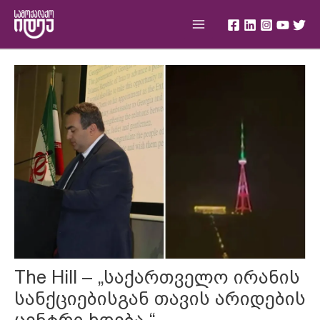
Skip
Main
to
Menu
content
Post
navigation
The Hill – „საქართველო ირანის
სანქციებისგან თავის არიდების
ცენტრი ხდება.“