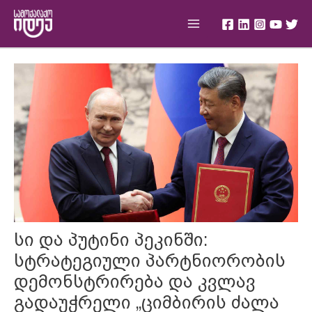
Skip
Main
to
Menu
content
Post
navigation
სი და პუტინი პეკინში:
სტრატეგიული პარტნიორობის
დემონსტრირება და კვლავ
გადაუჭრელი „ციმბირის ძალა