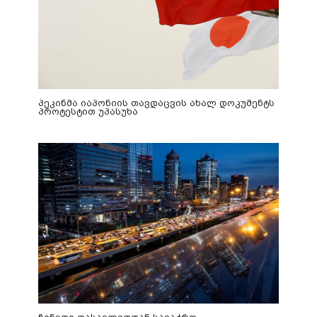
პეკინმა იაპონიის თავდაცვის ახალ დოკუმენტს
პროტესტით უპასუხა