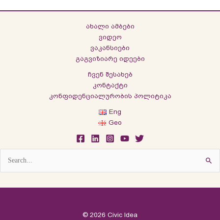
ახალი ამბები
ვიდეო
ვაკანსიები
გაგვიზიარე იდეები
ჩვენ შესახებ
კონტაქტი
კონფიდენციალურობის პოლიტიკა
Eng
Geo
Search
for:
© 2026 Civic Idea