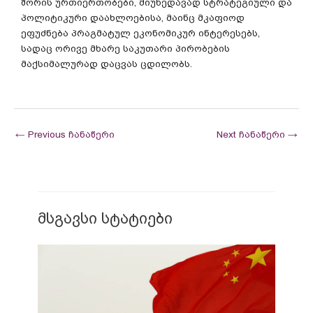
შორის
ურთიერთობები
,
მიუხედავად
სტრატეგიული
და
პოლიტიკური
დაახლოებისა
,
მაინც
მკაფიოდ
ეფუძნება
პრაგმატულ
ეკონომიკურ
ინტერესებს
,
სადაც
ორივე
მხარე
საკუთარი
პირობების
მაქსიმალურად
დაცვას
ცდილობს
.
←
Previous ჩანაწერი
Next ჩანაწერი
→
მსგავსი სტატიები