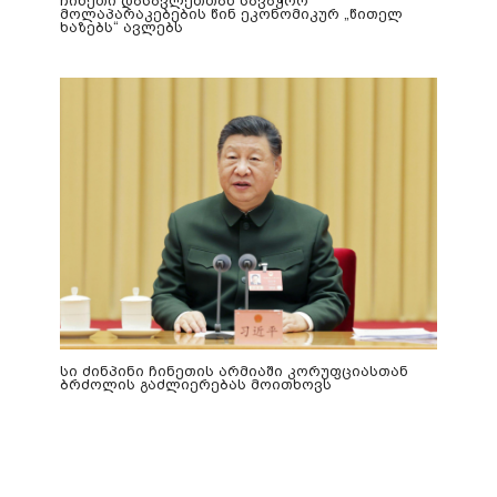
ჩინეთი დასავლეთთან სავაჭრო
მოლაპარაკებების წინ ეკონომიკურ „წითელ
ხაზებს“ ავლებს
სი ძინპინი ჩინეთის არმიაში კორუფციასთან
ბრძოლის გაძლიერებას მოითხოვს