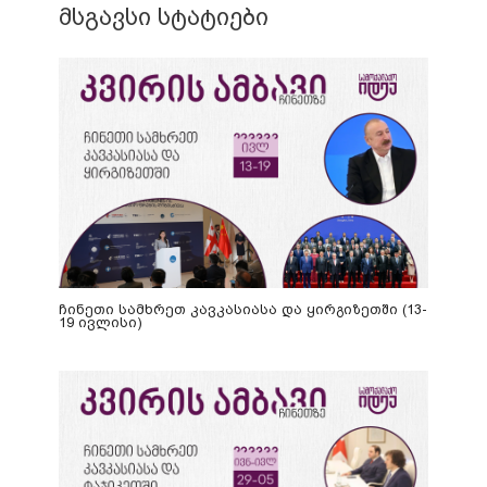
მსგავსი სტატიები
ჩინეთი სამხრეთ კავკასიასა და ყირგიზეთში (13-
19 ივლისი)