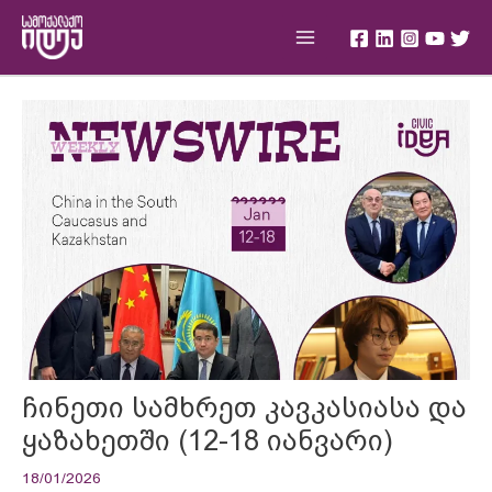
Skip
Main
to
Menu
content
Post
navigation
ჩინეთი სამხრეთ კავკასიასა და
ყაზახეთში (12-18 იანვარი)
18/01/2026