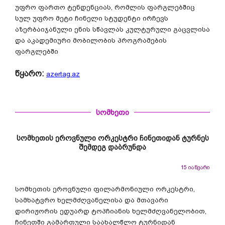
უფრო ფართო ტენდენციას, რომლის ფარგლებშიც
სულ უფრო მეტი ჩინელი სტუდენტი ირჩევს
აზერბაიჯანული ენის სწავლას კულტურული გაცვლისა
და აკადემიური მობილობის პროგრამების
ფარგლებში
წყარო:
azertag.az
სომხეთი
სომხეთის ეროვნული ორკესტრი ჩინეთიდან ტურნეს
შემდეგ დაბრუნდა
15 იანვარი
სომხეთის ეროვნული ფილარმონიული ორკესტრი,
სამხატვრო ხელმძღვანელისა და მთავარი
დირიჟორის ედუარდ ტოპჩიანის ხელმძღვანელობით,
ჩინეთში გამართული საახალწლო ტურნიდან