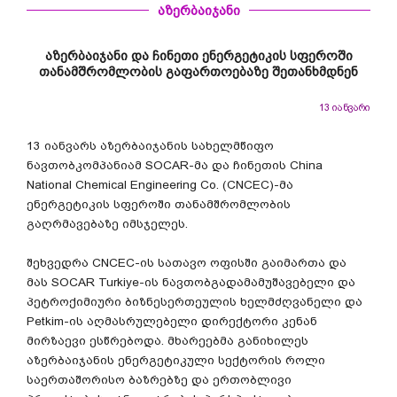
აზერბაიჯანი
აზერბაიჯანი და ჩინეთი ენერგეტიკის სფეროში
თანამშრომლობის გაფართოებაზე შეთანხმდნენ
13 იანვარი
13 იანვარს აზერბაიჯანის სახელმწიფო
ნავთობკომპანიამ SOCAR-მა და ჩინეთის China
National Chemical Engineering Co. (CNCEC)-მა
ენერგეტიკის სფეროში თანამშრომლობის
გაღრმავებაზე იმსჯელეს.
შეხვედრა CNCEC-ის სათავო ოფისში გაიმართა და
მას SOCAR Turkiye-ის ნავთობგადამამუშავებელი და
პეტროქიმიური ბიზნესერთეულის ხელმძღვანელი და
Petkim-ის აღმასრულებელი დირექტორი კენან
მირზაევი ესწრებოდა. მხარეებმა განიხილეს
აზერბაიჯანის ენერგეტიკული სექტორის როლი
საერთაშორისო ბაზრებზე და ერთობლივი