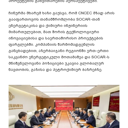
პროექტების განვითარების პერსპექტივები.
ჩინურმა მხარემ ხაზი გაუსვა, რომ CNCEC მზად არის
გააფართოვოს თანამშრომლობა SOCAR-თან
ენერგეტიკისა და ქიმიური ინჟინერიის
მიმართულებით, მათ შორის ტექნოლოგიური
ინოვაციებისა და საერთაშორისო პროექტების
ფარგლებში. კომპანიის წარმომადგენლის
განცხადებით, აზერბაიჯანი რეგიონში ერთ-ერთი
საკვანძო ენერგეტიკული მოთამაშეა და SOCAR-ს
მნიშვნელოვანი პოზიციები უკავია გლობალურ
ნავთობის, გაზისა და პეტროქიმიურ ბაზრებზე.