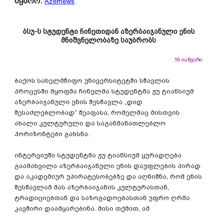
წყარო:
Azernews
ბსუ-ს სტუდენტი ჩინეთიდან აზერბაიჯანული ენის
მნიშვნელობაზე საუბრობს
16 იანვარი
ბაქოს სახელმწიფო უნივერსიტეტში სწავლის
პროცესში მყოფმა ჩინელმა სტუდენტმა ჟუ ტიანსიუმ
აზერბაიჯანული ენის შესწავლა „დიდ
შესაძლებლობად“ შეაფასა, რომელმაც მისთვის
ახალი კულტურული და საგანმანათლებლო
ჰორიზონტები გახსნა.
ინტერვიუში სტუდენტმა ჟუ ტიანსიუმ ყურადღება
გაამახვილა აზერბაიჯანული ენის დაუფლების პირად
და აკადემიურ უპირატესობებზე და აღნიშნა, რომ ენის
შესწავლამ მას აზერბაიჯანის კულტურასთან,
ტრადიციებთან და საზოგადოებასთან უფრო ღრმა
კავშირი დაამყარებინა. მისი თქმით, ამ