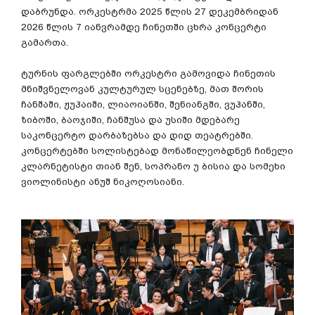
დაბრუნდა. ორკესტრმა 2025 წლის 27 დეკემბრიდან
2026 წლის 7 იანვრამდე ჩინეთში ცხრა კონცერტი
გამართა.
ტურნის ფარგლებში ორკესტრი გამოვიდა ჩინეთის
მნიშვნელოვან კულტურულ სცენებზე, მათ შორის
ჩანშაში, ჟუჰაიში, ლიაოიანში, შენიანგში, ვუჰანში,
ზიბოში, ბაოჯიში, ჩანშუსა და უსიში მდებარე
საკონცერტო დარბაზებსა და დიდ თეატრებში.
კონცერტებში სოლისტებად მონაწილეობდნენ ჩინელი
კლარნეტისტი თიან შენ, სოპრანო უ ბისია და სომეხი
ვიოლინისტი ანუშ ნიკოღოსიანი.