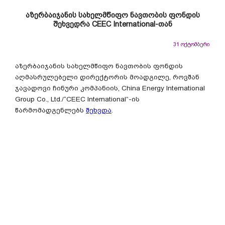
აზერბაიჯანის სახელმწიფო ნავთობის ფონდის
შეხვედრა CEEC International-თან
31 ოქტომბერი
აზერბაიჯანის სახელმწიფო ნავთობის ფონდის
აღმასრულებელი დირექტორის მოადგილე, როვშან
ჯავადოვი ჩინური კომპანიის, China Energy International
Group Co., Ltd./“CEEC International”-ის
წარმომადგენლებს
შეხვდა
.