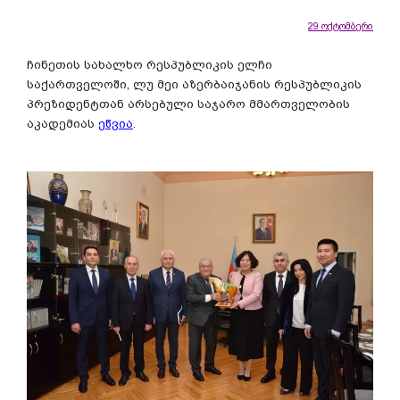
29 ოქტომბერი
ჩინეთის სახალხო რესპუბლიკის ელჩი
საქართველოში, ლუ მეი აზერბაიჯანის რესპუბლიკის
პრეზიდენტთან არსებული საჯარო მმართველობის
აკადემიას
ეწვია
.