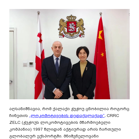
აღსანიშნავია, რომ ქალაქი ჭუჭოუ ცნობილია როგორც
ჩინეთის
„ლოკომოტივების დედაქალაქად“
.
CRRC
ZELC (ჭუჭოუს ლოკომოტივების მწარმოებელი
კომპანია) 1997 წლიდან აქტიურად არის ჩართული
გლობალურ ექსპორტში. მნიშვნელოვანი