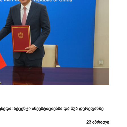
ეხვდა
:
აქცენტი
ინვესტიციებსა
და
შუა
დერეფანზე
23
აპრილი