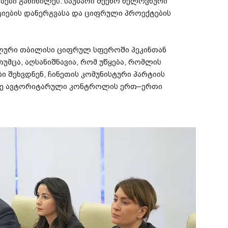
ბები
განიხილეს
.
საუბარი
შეეხო
ხელოვნური
იების
დანერგვასა
და
ციფრული
პროექტების
ლური
თბილისი
ციფრულ
სფეროში
პეკინთან
თუმცა
,
აღსანიშნავია
,
რომ
უწყება
,
რომლის
ბი
შეხვდნენ
,
ჩინეთის
კომუნისტური
პარტიის
ე
ავტორიტარული
კონტროლის
ერთ
–
ერთი