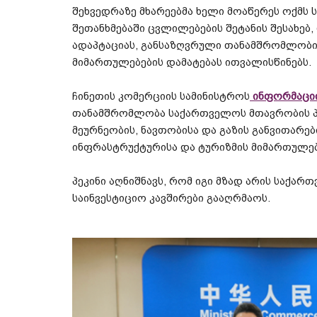
შეხვედრაზე
მხარეებმა
ხელი
მოაწერეს
ოქმს
შეთანხმებაში
ცვლილებების
შეტანის
შესახებ
,
ადაპტაციას
,
განსაზღვრული
თანამშრომლობი
მიმართულებების
დამატებას
ითვალისწინებს
.
ჩინეთის
კომერციის
სამინისტროს
ინფორმაცი
თანამშრომლობა
საქართველოს
მთავრობის
მეურნეობის
,
ნავთობისა
და
გაზის
განვითარებ
ინფრასტრუქტურისა
და
ტურიზმის
მიმართულე
პეკინი
აღნიშნავს
,
რომ
იგი
მზად
არის
საქართ
საინვესტიციო
კავშირები
გააღრმაოს
.