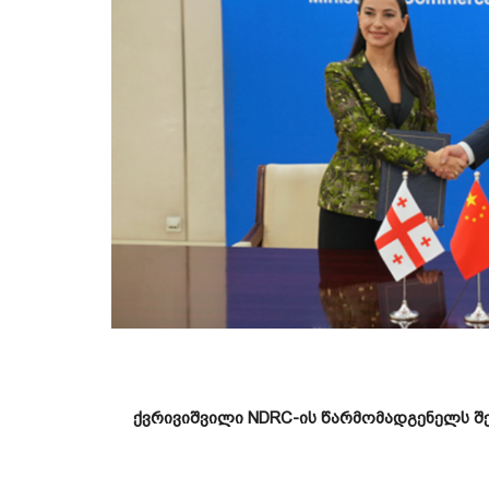
ქვრივიშვილი
NDRC-
ის
წარმომადგენელს
შ