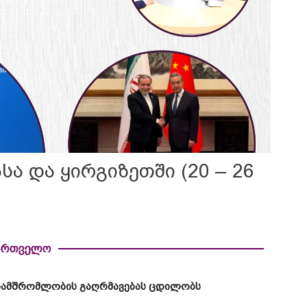
სა და ყირგიზეთში (20 – 26
ართველო
ნამშრომლობის
გაღრმავებას
ცდილობს