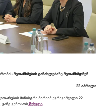
ჭრობის
შეთანხმების
განახლებაზე
შეთანხმდნენ
22
აპრილი
ვითარების
მინისტრი
მარიამ
ქვრივიშვილი
22
ს
,
ვანგ
ვენთაოს
შეხვდა
.