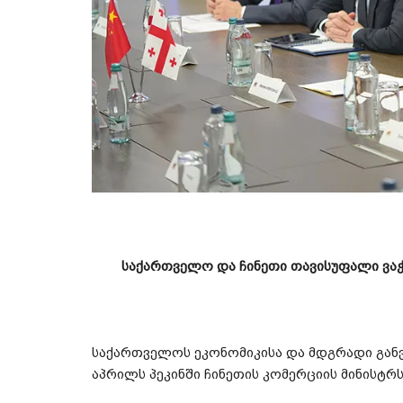
საქართველო
და
ჩინეთი
თავისუფალი
ვა
საქართველოს
ეკონომიკისა
და
მდგრადი
გან
აპრილს
პეკინში
ჩინეთის
კომერციის
მინისტრ