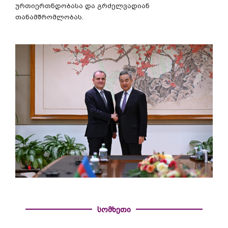
ურთიერთნდობასა
და
გრძელვადიან
თანამშრომლობას
.
სომხეთი