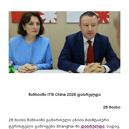
შანხაიში
ITB China 2026
დასრულდა
28
მაისი
28
მაისს
შანხაიში
გამართული
აზიის
მასშტაბური
ტურისტული
გამოფენა
Shanghai-
ში
დასრულდა
,
სადაც