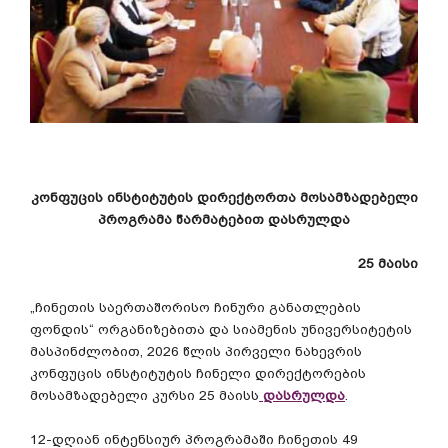
კონფუცის
ინსტიტუტის
დირექტორთა
მოსამზადებელი
პროგრამა
წარმატებით
დასრულდა
25
მაისი
„
ჩინეთის
საერთაშორისო
ჩინური
განათლების
ფონდის
“
ორგანიზებითა
და
სიამენის
უნივერსიტეტის
მასპინძლობით
, 2026
წლის
პირველი
ნახევრის
კონფუცის
ინსტიტუტის
ჩინელი
დირექტორების
მოსამზადებელი
კურსი
25
მაისს
დასრულდა
.
12-
დღიან
ინტენსიურ
პროგრამაში
ჩინეთის
49