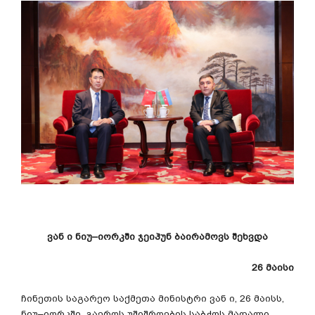
ვან
ი
ნიუ
–
იორკში
ჯეიჰუნ
ბაირამოვს
შეხვდა
26
მაისი
ჩინეთის
საგარეო
საქმეთა
მინისტრი
ვან
ი
, 26
მაისს
,
ნიუ
–
იორკში
,
გაეროს
უშიშროების
საბჭოს
მაღალი