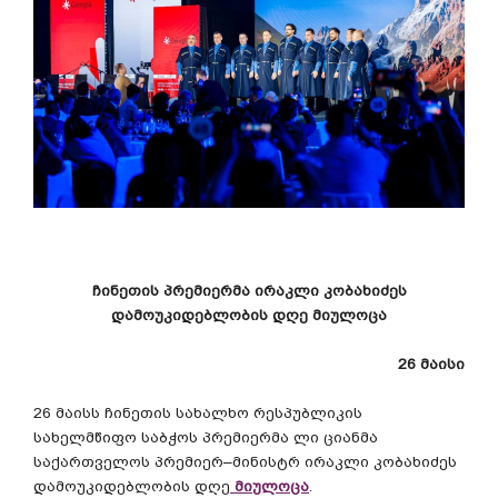
ჩინეთის
პრემიერმა
ირაკლი
კობახიძეს
დამოუკიდებლობის
დღე
მიულოცა
26
მაისი
26
მაისს
ჩინეთის
სახალხო
რესპუბლიკის
სახელმწიფო
საბჭოს
პრემიერმა
ლი
ციანმა
საქართველოს
პრემიერ
–
მინისტრ
ირაკლი
კობახიძეს
დამოუკიდებლობის
დღე
მიულოცა
.