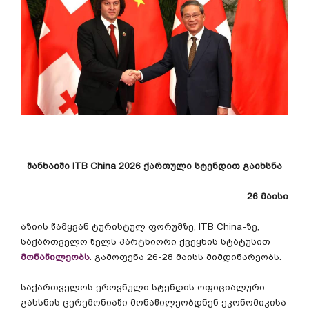
შანხაიში
ITB China 2026
ქართული
სტენდით
გაიხსნა
26
მაისი
აზიის
წამყვან
ტურისტულ
ფორუმზე
, ITB China-
ზე
,
საქართველო
წელს
პარტნიორი
ქვეყნის
სტატუსით
მონაწილეობს
.
გამოფენა
26-28
მაისს
მიმდინარეობს
.
საქართველოს
ეროვნული
სტენდის
ოფიციალური
გახსნის
ცერემონიაში
მონაწილეობდნენ
ეკონომიკისა