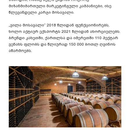
მიზანმიმართული
მარკეტინგული
კამპანიები
,
ისე
წლევანდელი
კარგი
მოსავალი
.
„
ვილა
მოსავალი
“ 2018
წლიდან
ფუნქციონირებს
,
ხოლო
აქტიურ
ექსპორტს
2021
წლიდან
ახორციელებს
.
ბრენდი
კახეთში
,
ქართლსა
და
იმერეთში
110
ჰექტარ
ვენახს
ფლობს
და
წლიურად
150 000
ბოთლ
ღვინოს
აწარმოებს
.