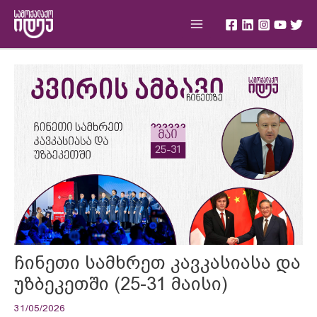
Skip
Main
to
Menu
content
Post
navigation
ჩინეთი სამხრეთ კავკასიასა და
უზბეკეთში (25-31 მაისი)
31/05/2026