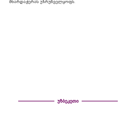
მხარდაჭერას
უზრუნველყოფს
.
უზბეკეთი