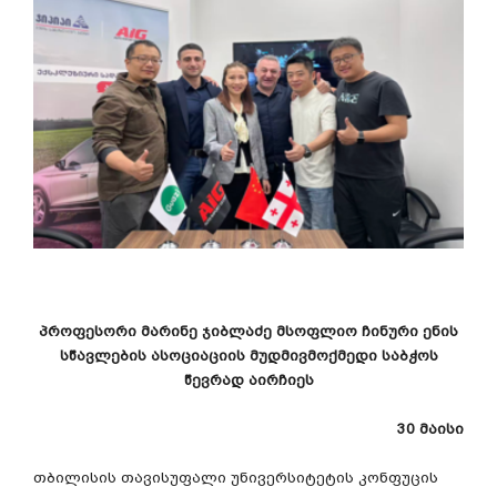
პროფესორი
მარინე
ჯიბლაძე
მსოფლიო
ჩინური
ენის
სწავლების
ასოციაციის
მუდმივმოქმედი
საბჭოს
წევრად
აირჩიეს
30 მაისი
თბილისის
თავისუფალი
უნივერსიტეტის
კონფუცის