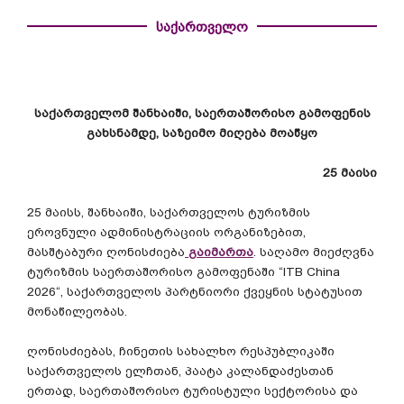
საქართველო
საქართველომ
შანხაიში
,
საერთაშორისო
გამოფენის
გახსნამდე
,
საზეიმო
მიღება
მოაწყო
25
მაისი
25
მაისს
,
შანხაიში
,
საქართველოს
ტურიზმის
ეროვნული
ადმინისტრაციის
ორგანიზებით
,
მასშტაბური
ღონისძიება
გაიმართა
.
საღამო
მიეძღვნა
ტურიზმის
საერთაშორისო
გამოფენაში
“ITB China
2026“,
საქართველოს
პარტნიორი
ქვეყნის
სტატუსით
მონაწილეობას
.
ღონისძიებას
,
ჩინეთის
სახალხო
რესპუბლიკაში
საქართველოს
ელჩთან
,
პაატა
კალანდაძესთან
ერთად
,
საერთაშორისო
ტურისტული
სექტორისა
და