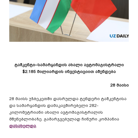
ტაშკენტი
–
სამარყანდის
ახალი
ავტომაგისტრალი
$2.185
მილიარდის
ინვესტიციით
აშენდება
28
მაისი
28
მაისს
უზბეკეთში
დასრულდა
ტენდერი
ტაშკენტისა
და
სამარყანდის
დამაკავშირებელი
282-
კილომეტრიანი
ახალი
ავტომაგისტრალის
მშენებლობაზე
.
გამარჯვებულად
ჩინური
კომპანია
დასახელდა
.