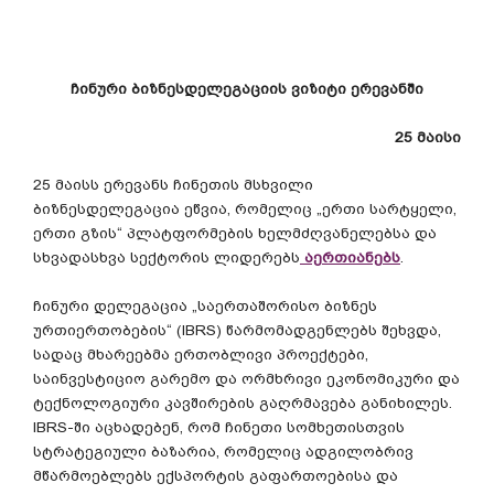
ჩინური
ბიზნესდელეგაციის
ვიზიტი
ერევანში
25
მაისი
25
მაისს
ერევანს
ჩინეთის
მსხვილი
ბიზნესდელეგაცია
ეწვია
,
რომელიც
„
ერთი
სარტყელი
,
ერთი
გზის
“
პლატფორმების
ხელმძღვანელებსა
და
სხვადასხვა
სექტორის
ლიდერებს
აერთიანებს
.
ჩინური
დელეგაცია
„
საერთაშორისო
ბიზნეს
ურთიერთობების
“ (IBRS)
წარმომადგენლებს
შეხვდა
,
სადაც
მხარეებმა
ერთობლივი
პროექტები
,
საინვესტიციო
გარემო
და
ორმხრივი
ეკონომიკური
და
ტექნოლოგიური
კავშირების
გაღრმავება
განიხილეს
.
IBRS-
ში
აცხადებენ
,
რომ
ჩინეთი
სომხეთისთვის
სტრატეგიული
ბაზარია
,
რომელიც
ადგილობრივ
მწარმოებლებს
ექსპორტის
გაფართოებისა
და