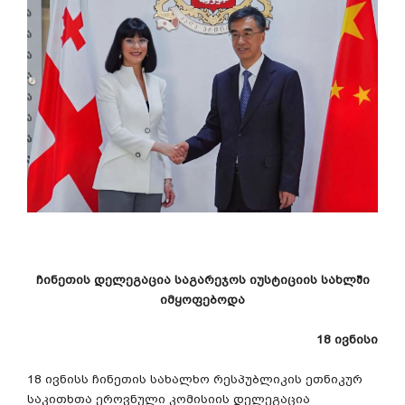
ჩინეთის
დელეგაცია
საგარეჯოს
იუსტიციის
სახლში
იმყოფებოდა
18
ივნისი
18
ივნისს
ჩინეთის
სახალხო
რესპუბლიკის
ეთნიკურ
საკითხთა
ეროვნული
კომისიის
დელეგაცია