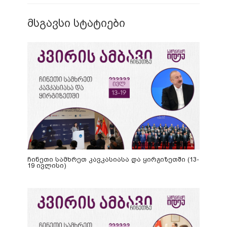
მსგავსი სტატიები
ჩინეთი სამხრეთ კავკასიასა და ყირგიზეთში (13-
19 ივლისი)