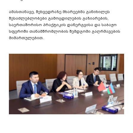
ამასთანავე
,
შეხვედრაზე
მხარეებმა
განიხილეს
შესაძლებლობები
გამოცდილების
გაზიარების
,
საერთაშორისო
პრაქტიკის
დანერგვისა
და
საბაჟო
სფეროში
თანამშრომლობის
შემდგომი
გაღრმავების
მიმართულებით
.