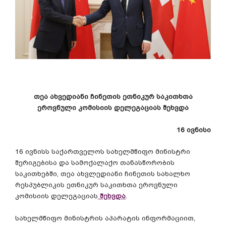
თეა
ახვედიანი
ჩინეთის
ეთნიკურ
საკითხთა
ეროვნული
კომისიის
დელეგაციას
შეხვდა
16
ივნისი
16
ივნისს
საქართველოს
სახელმწიფო
მინისტრი
შერიგებისა
და
სამოქალაქო
თანასწორობის
საკითხებში
,
თეა
ახვლედიანი
ჩინეთის
სახალხო
რესპუბლიკის
ეთნიკურ
საკითხთა
ეროვნული
კომისიის
დელეგაციას
შეხვდა
.
სახელმწიფო
მინისტრის
აპარატის
ინფორმაციით
,