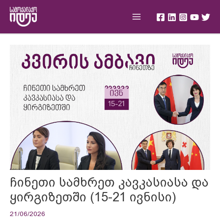
Skip
Main
to
Menu
content
Post
navigation
ჩინეთი სამხრეთ კავკასიასა და
ყირგიზეთში (15-21 ივნისი)
21/06/2026