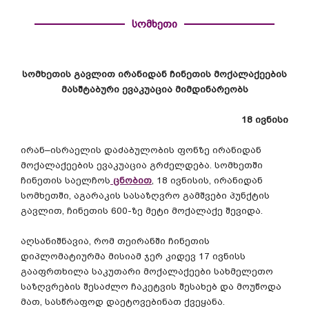
სომხეთი
სომხეთის
გავლით
ირანიდან
ჩინეთის
მოქალაქეების
მასშტაბური
ევაკუაცია
მიმდინარეობს
18
ივნისი
ირან
–
ისრაელის
დაძაბულობის
ფონზე
ირანიდან
მოქალაქეების
ევაკუაცია
გრძელდება
.
სომხეთში
ჩინეთის
საელჩოს
ცნობით
, 18
ივნისის
,
ირანიდან
სომხეთში
,
აგარაკის
სასაზღვრო
გამშვები
პუნქტის
გავლით
,
ჩინეთის
600-
ზე
მეტი
მოქალაქე
შევიდა
.
აღსანიშნავია
,
რომ
თეირანში
ჩინეთის
დიპლომატიურმა
მისიამ
ჯერ
კიდევ
17
ივნისს
გააფრთხილა
საკუთარი
მოქალაქეები
სახმელეთო
საზღვრების
შესაძლო
ჩაკეტვის
შესახებ
და
მოუწოდა
მათ
,
სასწრაფოდ
დაეტოვებინათ
ქვეყანა
.