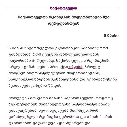
საქართველო
საქართველოს
რკინიგზის
მოდერნიზაცია
შუა
დერეფნისთვის
5
მაისი
5
მაისს
საქართველოს
ეკონომიკის
სამინისტრომ
განაცხადა
,
რომ
ქვეყნის
დამოუკიდებლობის
ისტორიაში
პირველად
,
საქართველოს
რკინიგზაში
სრული
განახლების
პროექტი
იწყება
.
პროექტი
მოიცავს
ინფრასტრუქტურის
მოდერნიზაციას
,
სარკინიგზო
ხაზების
განახლებასა
და
ტვირთბრუნვის
შესაძლებლობების
ზრდას
.
პროექტის
მთავარი
მიზანი
საქართველოს
,
როგორც
შუა
დერეფნის
მნიშვნელოვანი
სატრანზიტო
ჰაბის
,
გაძლიერებაა
.
ხელისუფლება
მიიჩნევს
,
რომ
განახლებული
რკინიგზა
ევროპასა
და
აზიას
შორის
ტვირთების
გადაზიდვას
დააჩქარებს
და