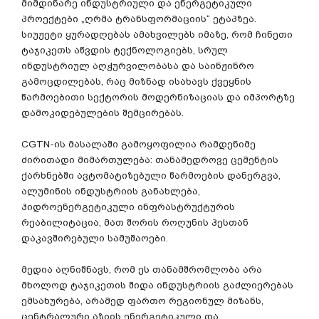
მიმდინარე ინდუსტრიული და ენერგეტიკული
პროექტები „ღრმა ტრანსფორმაციის“ ეტაპზეა.
სიუჟეტი ყურადღებას ამახვილებს იმაზე, რომ ჩინეთი
ტაჯიკეთს აწვდის ტექნოლოგიებს, სრულ
ინდუსტრიულ აღჭურვილობასა და საინჟინრო
გამოცდილებას, რაც მიზნად ისახავს ქვეყნის
წარმოებითი სექტორის მოდერნიზაციას და იმპორტზე
დამოკიდებულების შემცირებას.
CGTN-ის მასალაში გამოყოფილია რამდენიმე
ძირითადი მიმართულება: თანამედროვე ცემენტის
ქარხნებში ავტომატიზებული წარმოების დანერგვა,
ალუმინის ინდუსტრიის განახლება,
ჰიდროენერგეტიკული ინფრასტრუქტურის
რეაბილიტაცია, მათ შორის როღუნის ჰესთან
დაკავშირებული სამუშაოები.
მედია აღნიშნავს, რომ ეს თანამშრომლობა არა
მხოლოდ ტაჯიკეთის შიდა ინდუსტრიის გაძლიერებას
ემსახურება, არამედ ფართო რეგიონულ მიზანს,
ცენტრალური აზიის ენერგეტიკული და