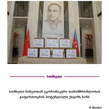
სომხეთი
სომხეთი ჩინეთთან ეკონომიკური თანამშრომლობის
გაფართოების პოტენციალს უსვამს ხაზს
6 მაისი