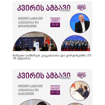
ჩინეთი სამხრეთ კავკასიასა და ყირგიზეთში (13-
19 ივლისი)