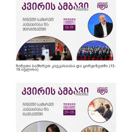
ჩინეთი სამხრეთ კავკასიასა და ყირგიზეთში (13-
19 ივლისი)