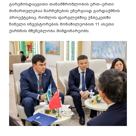
გარემოსდაცვითი
თანამშრომლობის
ერთ
–
ერთი
მიმართულებაა
ნარჩენების
ენერგიად
გარდაქმნის
პროექტებიც
,
რომლის
ფარგლებშიც
უზბეკეთში
ჩინელი
ინვესტორების
მონაწილეობით
11
ასეთი
ქარხნის
მშენებლობა
მიმდინარეობს
.