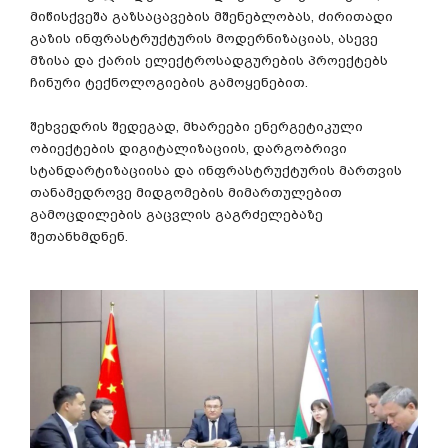
მიწისქვეშა
გაზსაცავების
მშენებლობას
,
ძირითადი
გაზის
ინფრასტრუქტურის
მოდერნიზაციას
,
ასევე
მზისა
და
ქარის
ელექტროსადგურების
პროექტებს
ჩინური
ტექნოლოგიების
გამოყენებით
.
შეხვედრის
შედეგად
,
მხარეები
ენერგეტიკული
ობიექტების
დიგიტალიზაციის
,
დარგობრივი
სტანდარტიზაციისა
და
ინფრასტრუქტურის
მართვის
თანამედროვე
მიდგომების
მიმართულებით
გამოცდილების
გაცვლის
გაგრძელებაზე
შეთანხმდნენ
.