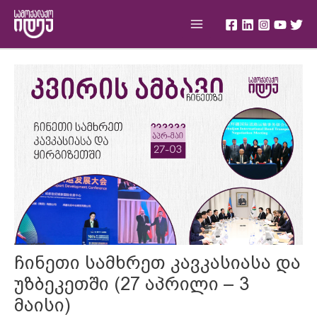
Skip
Main
to
Menu
content
Post
navigation
ჩინეთი სამხრეთ კავკასიასა და
უზბეკეთში (27 აპრილი – 3
მაისი)