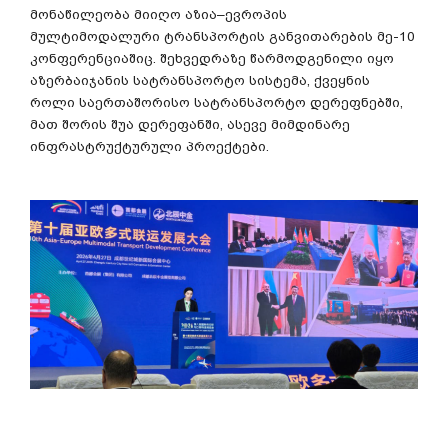
მონაწილეობა
მიიღო
აზია
–
ევროპის
მულტიმოდალური
ტრანსპორტის
განვითარების
მე
-10
კონფერენციაშიც
.
შეხვედრაზე
წარმოდგენილი
იყო
აზერბაიჯანის
სატრანსპორტო
სისტემა
,
ქვეყნის
როლი
საერთაშორისო
სატრანსპორტო
დერეფნებში
,
მათ
შორის
შუა
დერეფანში
,
ასევე
მიმდინარე
ინფრასტრუქტურული
პროექტები
.