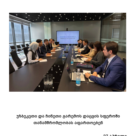
უზბეკეთი
და
ჩინეთი
გარემოს
დაცვის
სფეროში
თანამშრომლობას
აფართოებენ