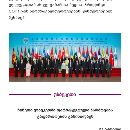
დელეგაციამ
ასევე
გამართა
მედია
–
ბრიფინგი
COP17-
ის
ბიომრავალფეროვნების
კონფერენციის
შესახებ
.
უზბეკეთი
ჩინეთი
უზბეკეთში
ფარმაცევტული
წარმოების
გაფართოებას
განიხილავს
27
აპრილი