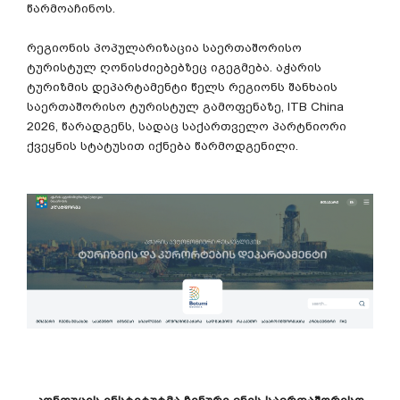
წარმოაჩინოს
.
რეგიონის
პოპულარიზაცია
საერთაშორისო
ტურისტულ
ღონისძიებებზეც
იგეგმება
.
აჭარის
ტურიზმის
დეპარტამენტი
წელს
რეგიონს
შანხაის
საერთაშორისო
ტურისტულ
გამოფენაზე
, ITB China
2026,
წარადგენს
,
სადაც
საქართველო
პარტნიორი
ქვეყნის
სტატუსით
იქნება
წარმოდგენილი
.