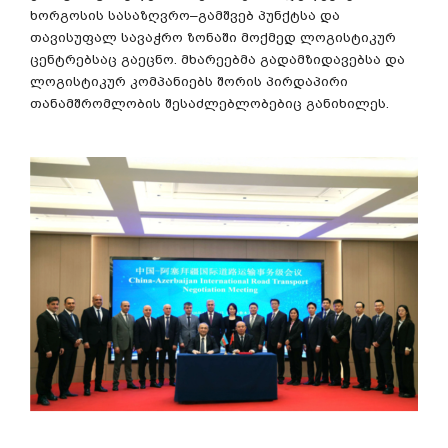
ხორგოსის
სასაზღვრო
–
გამშვებ
პუნქტსა
და
თავისუფალ
სავაჭრო
ზონაში
მოქმედ
ლოგისტიკურ
ცენტრებსაც
გაეცნო
.
მხარეებმა
გადამზიდავებსა
და
ლოგისტიკურ
კომპანიებს
შორის
პირდაპირი
თანამშრომლობის
შესაძლებლობებიც
განიხილეს
.