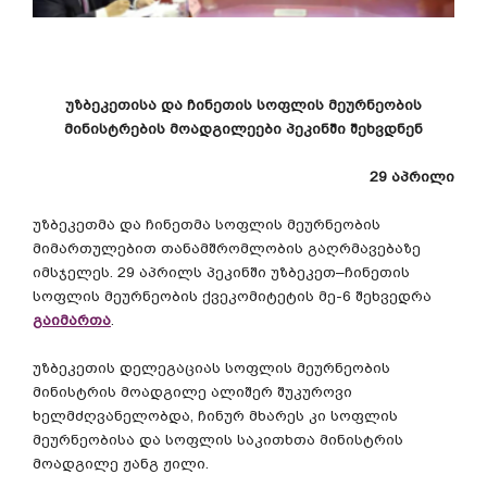
უზბეკეთისა
და
ჩინეთის
სოფლის
მეურნეობის
მინისტრების
მოადგილეები
პეკინში
შეხვდნენ
29
აპრილი
უზბეკეთმა
და
ჩინეთმა
სოფლის
მეურნეობის
მიმართულებით
თანამშრომლობის
გაღრმავებაზე
იმსჯელეს
. 29
აპრილს
პეკინში
უზბეკეთ
–
ჩინეთის
სოფლის
მეურნეობის
ქვეკომიტეტის
მე
-6
შეხვედრა
გაიმართა
.
უზბეკეთის
დელეგაციას
სოფლის
მეურნეობის
მინისტრის
მოადგილე
ალიშერ
შუკუროვი
ხელმძღვანელობდა
,
ჩინურ
მხარეს
კი
სოფლის
მეურნეობისა
და
სოფლის
საკითხთა
მინისტრის
მოადგილე
ჟანგ
ჟილი
.