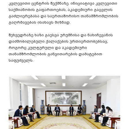
კვლევითი
ცენტრის
შექმნაზე
.
ინიციატივა
კვლევითი
საქმიანობის
გაფართოებას
,
აკადემიური
გაცვლის
გაძლიერებასა
და
საერთაშორისო
თანამშრომლობის
გაღრმავებას
ისახავს
მიზნად
.
შეხვედრაზე
ხაზი
გაესვა
ურუმჩისა
და
ნახიჩევანის
დაძმობილებული
ქალაქების
ურთიერთობებსაც
,
როგორც
კულტურული
და
აკადემიური
თანამშრომლობის
განვითარების
დამატებით
საფუძველს
.